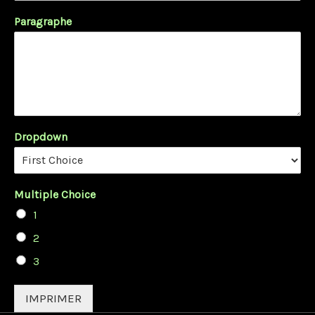
Paragraphe
Dropdown
Multiple Choice
1
2
3
IMPRIMER