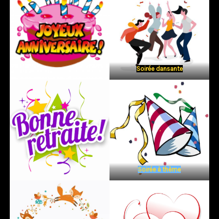
Soirée dansante
Soirée à thème